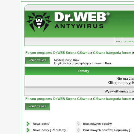
Forum programu Dr.WEB Strona Główna
»
Główna kategoria forum
Moderatorzy: Brak
Użytkownicy przeglądający to forum: Brak
Tematy
Nie ma ża
Kliknij na przyc
Wyświetl tematy z o
Forum programu Dr.WEB Strona Główna
»
Główna kategoria forum
Nowe posty
Brak nowych postów
Nowe posty [ Popularny ]
Brak nowych postów [ Popularny ]