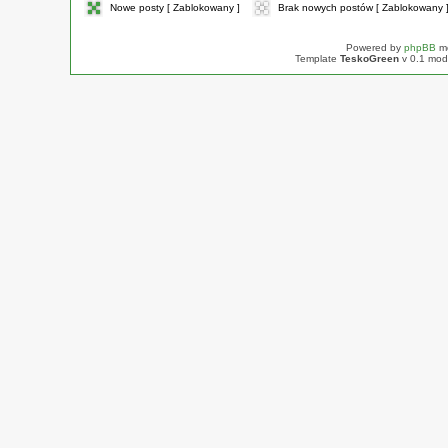
Nowe posty [ Zablokowany ]
Brak nowych postów [ Zablokowany 
Powered by
phpBB
mo
Template
TeskoGreen
v 0.1 mod