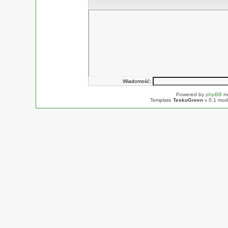
Wiadomość:
Powered by
phpBB
mo
Template
TeskoGreen
v 0.1 mod