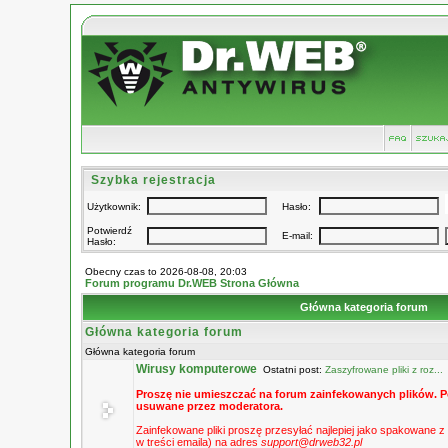
Szybka rejestracja
Użytkownik:
Hasło:
Potwierdź
E-mail:
Hasło:
Obecny czas to 2026-08-08, 20:03
Forum programu Dr.WEB Strona Główna
Główna kategoria forum
Główna kategoria forum
Główna kategoria forum
Wirusy komputerowe
Ostatni post:
Zaszyfrowane pliki z roz...
Proszę nie umieszczać na forum zainfekowanych plików. P
usuwane przez moderatora.
Zainfekowane pliki proszę przesyłać najlepiej jako spakowane 
w treści emaila) na adres
support@drweb32.pl